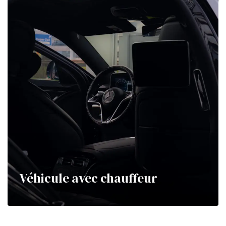
Véhicule avec chauffeur
Pour que vos déplacements professionnels ou
privés deviennent un moment de détente...