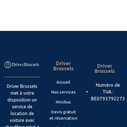
Driver
Driver
Brussels
Brussels
Accueil
Numéro de
Driver Brussels
TVA :
Nos services
met à votre
BE0793792273
disposition un
Minibus
service de
Devis gratuit
location de
et réservation
voiture avec
chauffeur privé à