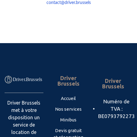
Driver
Driver
Brussels
Brussels
Accueil
Numéro de
Driver Brussels
TVA :
Nos services
met à votre
BE0793792273
disposition un
Minibus
service de
Devis gratuit
location de