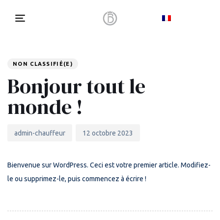
Toggle
navigation
Author
Published
PUBLISHED
on:
IN:
NON CLASSIFIÉ(E)
Bonjour tout le
monde !
admin-chauffeur
12 octobre 2023
Bienvenue sur WordPress. Ceci est votre premier article. Modifiez-
le ou supprimez-le, puis commencez à écrire !