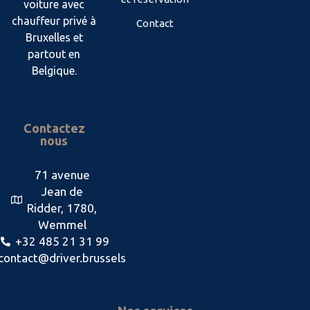
voiture avec
chauffeur privé à
Contact
Bruxelles et
partout en
Belgique.
Contactez
nous
71 avenue
Jean de
Ridder, 1780,
Wemmel
+32 485 21 31 99
contact@driver.brussels